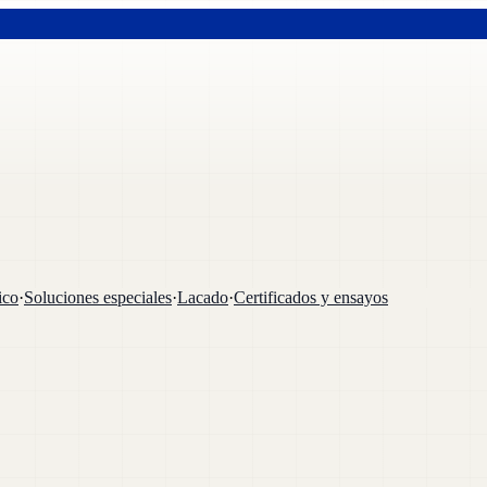
ico
·
Soluciones especiales
·
Lacado
·
Certificados y ensayos