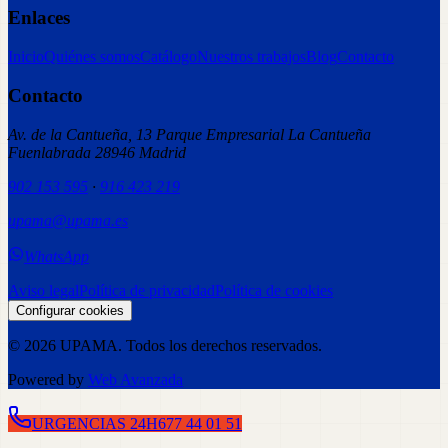
Enlaces
Inicio
Quiénes somos
Catálogo
Nuestros trabajos
Blog
Contacto
Contacto
Av. de la Cantueña, 13 Parque Empresarial La Cantueña
Fuenlabrada 28946 Madrid
902 153 595
·
916 423 219
upama@upama.es
WhatsApp
Aviso legal
Política de privacidad
Política de cookies
Configurar cookies
©
2026
UPAMA
. Todos los derechos reservados.
Powered by
Web Avanzada
URGENCIAS 24H
677 44 01 51