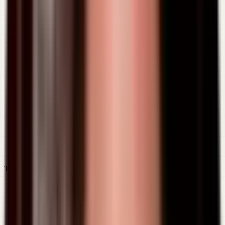
Toca nuestros cierres