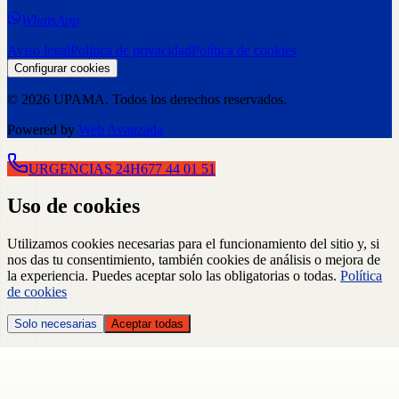
WhatsApp
Aviso legal
Política de privacidad
Política de cookies
Configurar cookies
©
2026
UPAMA
. Todos los derechos reservados.
Powered by
Web Avanzada
URGENCIAS 24H
677 44 01 51
Uso de cookies
Utilizamos cookies necesarias para el funcionamiento del sitio y, si
nos das tu consentimiento, también cookies de análisis o mejora de
la experiencia. Puedes aceptar solo las obligatorias o todas.
Política
de cookies
Solo necesarias
Aceptar todas