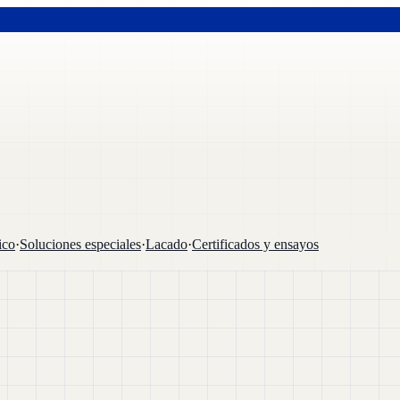
ico
·
Soluciones especiales
·
Lacado
·
Certificados y ensayos