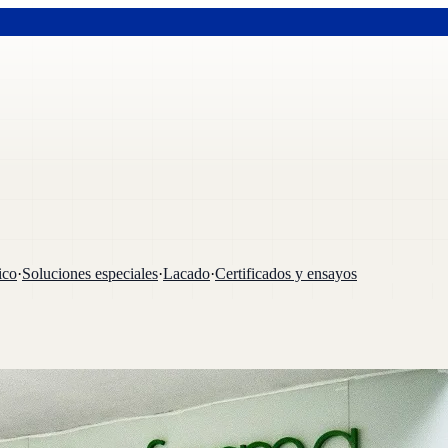
ico
·
Soluciones especiales
·
Lacado
·
Certificados y ensayos