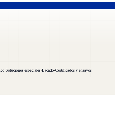
ico
·
Soluciones especiales
·
Lacado
·
Certificados y ensayos