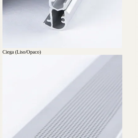
Ciega (Liso/Opaco)