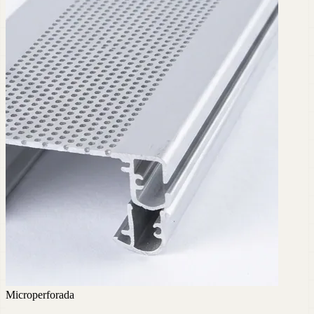
Microperforada