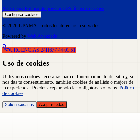
Aviso legal
Política de privacidad
Política de cookies
Configurar cookies
©
2026
UPAMA
. Todos los derechos reservados.
Powered by
Web Avanzada
URGENCIAS 24H
677 44 01 51
Uso de cookies
Utilizamos cookies necesarias para el funcionamiento del sitio y, si
nos das tu consentimiento, también cookies de análisis o mejora de
la experiencia. Puedes aceptar solo las obligatorias o todas.
Política
de cookies
Solo necesarias
Aceptar todas